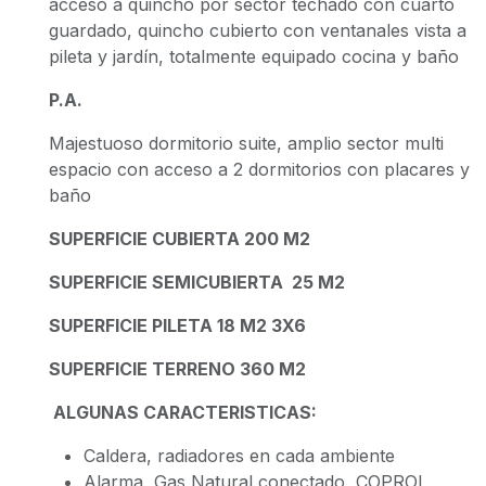
acceso a quincho por sector techado con cuarto
guardado, quincho cubierto con ventanales vista a
pileta y jardín, totalmente equipado cocina y baño
P.A.
Majestuoso dormitorio suite, amplio sector multi
espacio con acceso a 2 dormitorios con placares y
baño
SUPERFICIE CUBIERTA 200 M2
SUPERFICIE SEMICUBIERTA 25 M2
SUPERFICIE PILETA 18 M2 3X6
SUPERFICIE TERRENO 360 M2
ALGUNAS CARACTERISTICAS:
Caldera, radiadores en cada ambiente
Alarma, Gas Natural conectado, COPROL