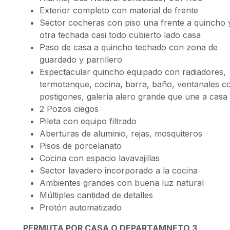
Exterior completo con material de frente
Sector cocheras con piso una frente a quincho 
otra techada casi todo cubierto lado casa
Paso de casa a quincho techado con zona de
guardado y parrillero
Espectacular quincho equipado con radiadores,
termotanque, cocina, barra, baño, ventanales c
postigones, galería alero grande que une a casa
2 Pozos ciegos
Pileta con equipo filtrado
Aberturas de aluminio, rejas, mosquiteros
Pisos de porcelanato
Cocina con espacio lavavajillas
Sector lavadero incorporado a la cocina
Ambientes grandes con buena luz natural
Múltiples cantidad de detalles
Protón automatizado
PERMUTA POR CASA O DEPARTAMNETO 3