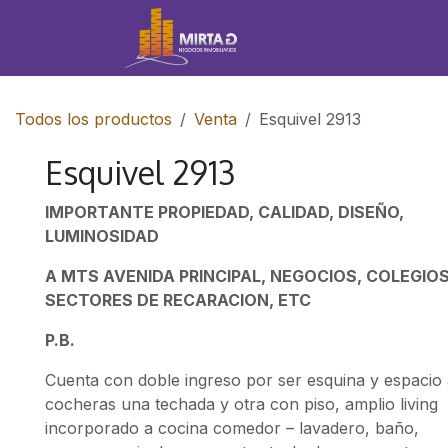
IR AL CONTENIDO
Inicio
Propiedades
Todos los productos
Venta
Esquivel 2913
Esquivel 2913
IMPORTANTE PROPIEDAD, CALIDAD, DISEÑO,
LUMINOSIDAD
A MTS AVENIDA PRINCIPAL, NEGOCIOS, COLEGIOS
SECTORES DE RECARACION, ETC
P.B.
Cuenta con doble ingreso por ser esquina y espacio
cocheras una techada y otra con piso, amplio living
incorporado a cocina comedor – lavadero, baño,