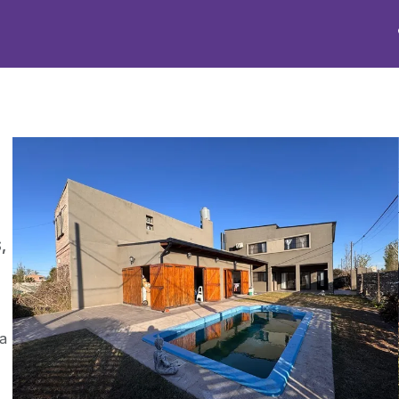
Tasaciones
Nosotros
Emparejamiento
,
 a