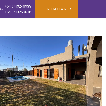
+54 3413246939
CONTÁCTANOS
+54 3413269638