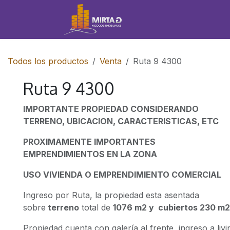
IR AL CONTENIDO
Inicio
Propiedades
Todos los productos
Venta
Ruta 9 4300
Ruta 9 4300
IMPORTANTE PROPIEDAD CONSIDERANDO
TERRENO, UBICACION, CARACTERISTICAS, ETC
PROXIMAMENTE IMPORTANTES
EMPRENDIMIENTOS EN LA ZONA
USO VIVIENDA O EMPRENDIMIENTO COMERCIAL
Ingreso por Ruta, la propiedad esta asentada
sobre
terreno
total de
1076 m2 y cubiertos 230 m
Propiedad cuenta con galería al frente, ingreso a livi