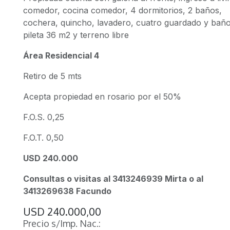
comedor, cocina comedor, 4 dormitorios, 2 baños,
cochera, quincho, lavadero, cuatro guardado y baño
pileta 36 m2 y terreno libre
Área Residencial 4
Retiro de 5 mts
Acepta propiedad en rosario por el 50%
F.O.S. 0,25
F.O.T. 0,50
USD 240.000
Consultas o visitas al 3413246939 Mirta o al
3413269638 Facundo
USD
240.000,00
Precio s/Imp. Nac.: