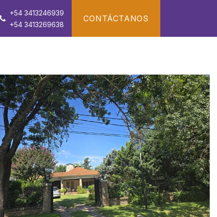
+54 3413246939
CONTÁCTANOS
+54 3413269638