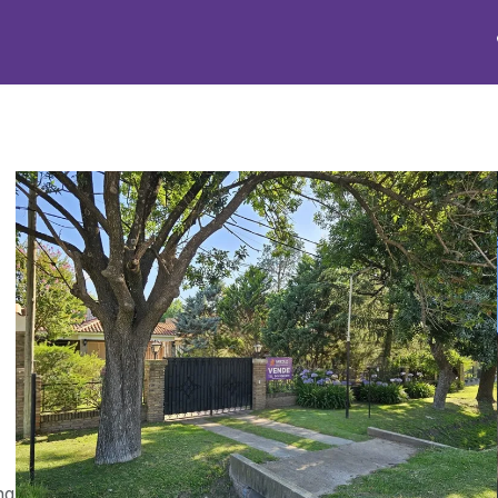
Tasaciones
Nosotros
Emparejamiento
2
ng